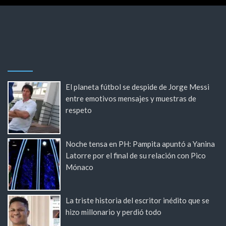
El planeta fútbol se despide de Jorge Messi
entre emotivos mensajes y muestras de
respeto
Noche tensa en PH: Pampita apuntó a Yanina
Latorre por el final de su relación con Pico
Mónaco
La triste historia del escritor inédito que se
hizo millonario y perdió todo