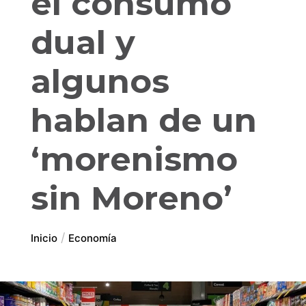
el consumo
dual y
algunos
hablan de un
‘morenismo
sin Moreno’
Inicio
Economía