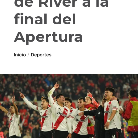
de River a la
final del
Apertura
Inicio
Deportes