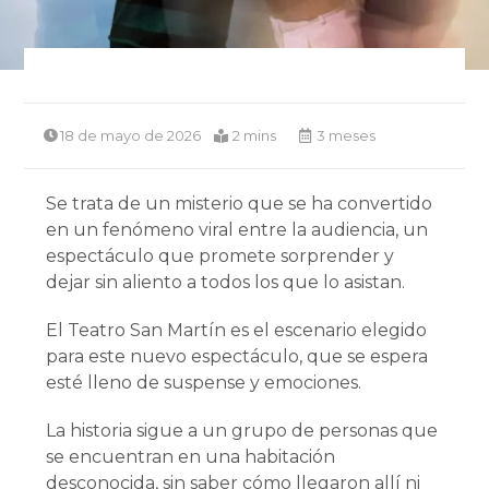
18 de mayo de 2026
2 mins
3 meses
Se trata de un misterio que se ha convertido
en un fenómeno viral entre la audiencia, un
espectáculo que promete sorprender y
dejar sin aliento a todos los que lo asistan.
El Teatro San Martín es el escenario elegido
para este nuevo espectáculo, que se espera
esté lleno de suspense y emociones.
La historia sigue a un grupo de personas que
se encuentran en una habitación
desconocida, sin saber cómo llegaron allí ni