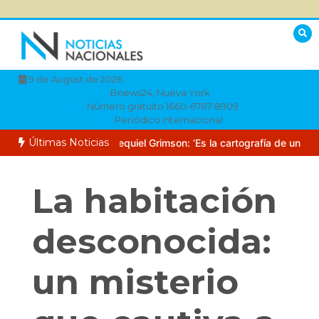
Saltar
al
contenido
9 de August de 2026
Bnews24, Nueva York
Número gratuito 1660-6767-8909
Periódico internacional
Últimas Noticias
talla de Netflix
Ezequiel Grimson: ‘Es la cartografía de una huida’
La habitación
desconocida:
un misterio